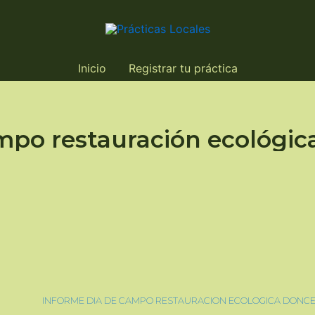
Inicio
Registrar tu práctica
mpo restauración ecológic
INFORME DIA DE CAMPO RESTAURACION ECOLOGICA DONC