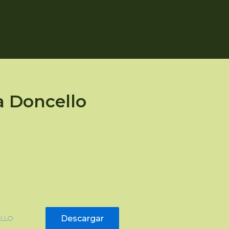
a Doncello
Descargar
ELLO