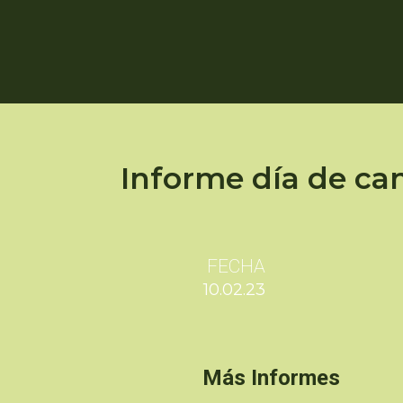
Informe día de ca
FECHA
10.02.23
Más Informes